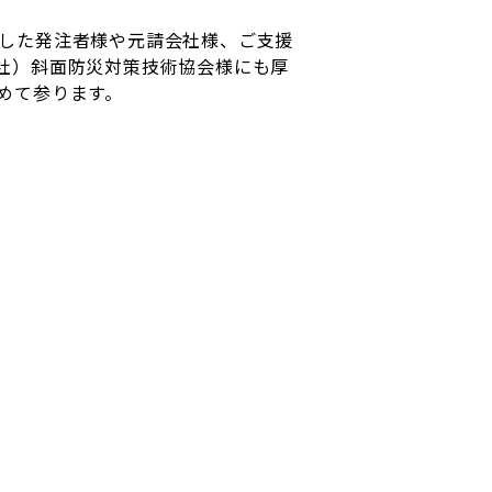
した発注者様や元請会社様、ご支援
社）斜面防災対策技術協会様にも厚
めて参ります。