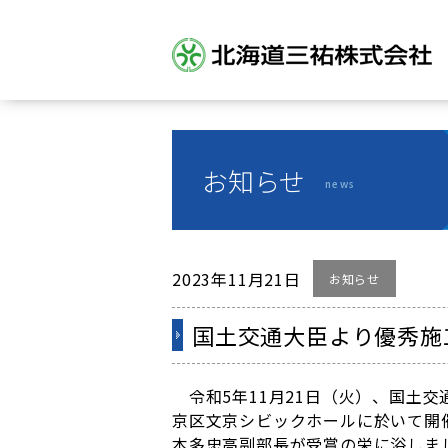
お知らせ
news
2023年11月21日
お知らせ
国土交通大臣より優秀施
令和5年11月21日（火）、国土
京区文京シビックホールに於いて開
本多忠高副部長が受賞の栄に浴しま