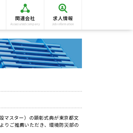
関連会社
求人情報
Associated company
Job information
建設マスター）の顕彰式典が東京都文
よりご推薦いただき、環境防災部の